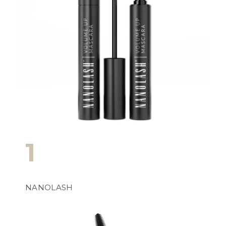
1
NANOLASH