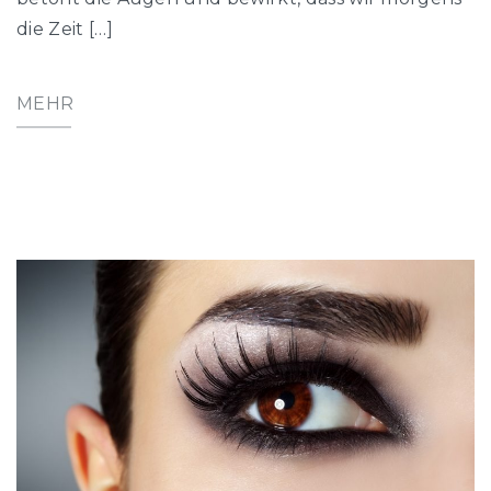
die Zeit […]
MEHR